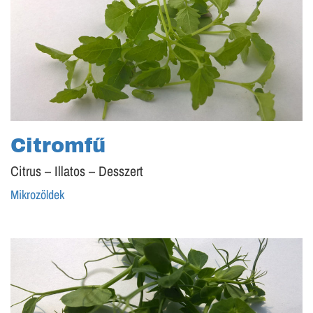
Citromfű
Citrus – Illatos – Desszert
Mikrozöldek