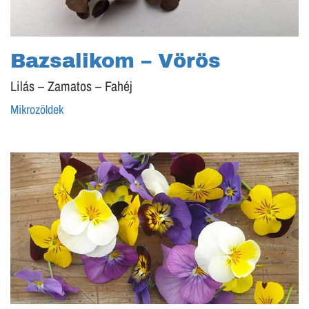
Bazsalikom – Vörös
Lilás – Zamatos – Fahéj
Mikrozöldek