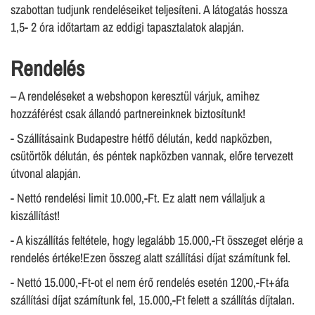
szabottan tudjunk rendeléseiket teljesíteni. A látogatás hossza
1,5- 2 óra időtartam az eddigi tapasztalatok alapján.
Rendelés
– A rendeléseket a webshopon keresztül várjuk, amihez
hozzáférést csak állandó partnereinknek biztosítunk!
- Szállításaink Budapestre hétfő délután, kedd napközben,
csütörtök délután, és péntek napközben vannak, előre tervezett
útvonal alapján.
- Nettó rendelési limit 10.000,-Ft. Ez alatt nem vállaljuk a
kiszállítást!
- A kiszállítás feltétele, hogy legalább 15.000,-Ft összeget elérje a
rendelés értéke!Ezen összeg alatt szállítási díjat számítunk fel.
- Nettó 15.000,-Ft-ot el nem érő rendelés esetén 1200,-Ft+áfa
szállítási díjat számítunk fel, 15.000,-Ft felett a szállítás díjtalan.