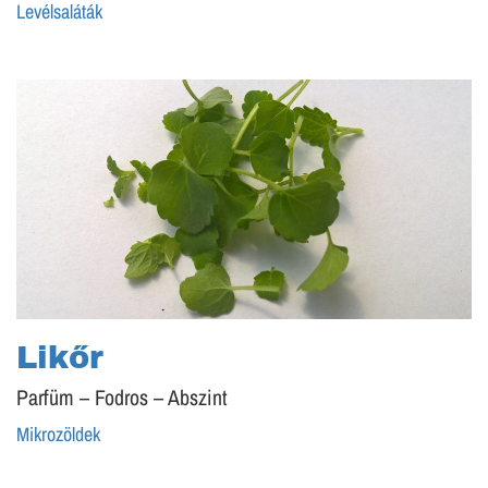
Levélsaláták
Likőr
Parfüm – Fodros – Abszint
Mikrozöldek