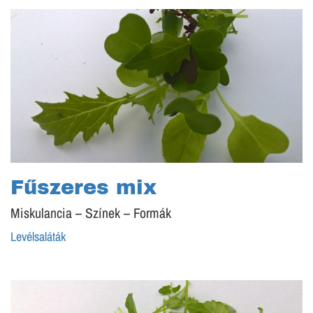
Fűszeres mix
Miskulancia – Színek – Formák
Levélsaláták