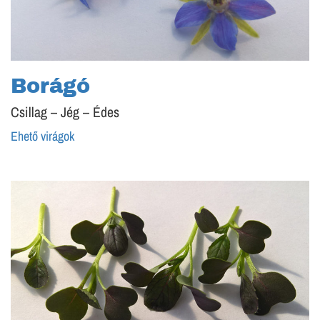
Borágó
Csillag – Jég – Édes
Ehető virágok