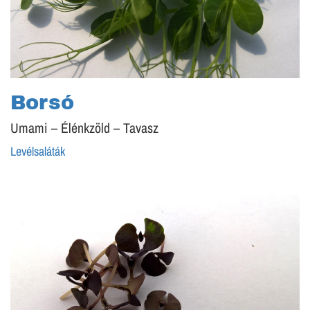
Borsó
Umami – Élénkzöld – Tavasz
Levélsaláták