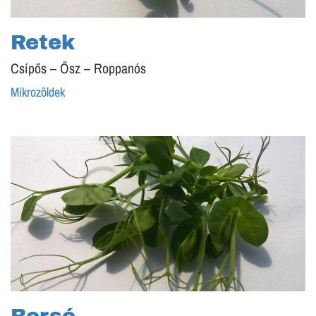
Retek
Csípős – Ősz – Roppanós
Mikrozöldek