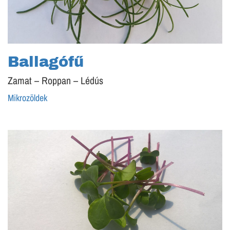
Ballagófű
Zamat – Roppan – Lédús
Mikrozöldek