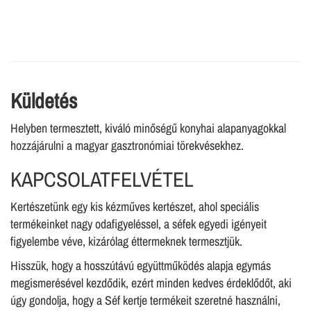
Küldetés
Helyben termesztett, kiváló minőségű konyhai alapanyagokkal
hozzájárulni a magyar gasztronómiai törekvésekhez.
KAPCSOLATFELVÉTEL
Kertészetünk egy kis kézműves kertészet, ahol speciális
termékeinket nagy odafigyeléssel, a séfek egyedi igényeit
figyelembe véve, kizárólag éttermeknek termesztjük.
Hisszük, hogy a hosszútávú együttműködés alapja egymás
megismerésével kezdődik, ezért minden kedves érdeklődőt, aki
úgy gondolja, hogy a Séf kertje termékeit szeretné használni,