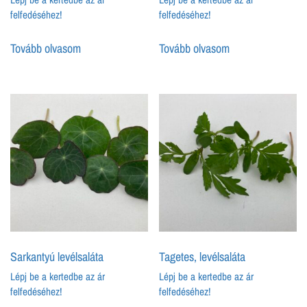
felfedéséhez!
felfedéséhez!
Tovább olvasom
Tovább olvasom
Sarkantyú levélsaláta
Tagetes, levélsaláta
Lépj be a kertedbe az ár
Lépj be a kertedbe az ár
felfedéséhez!
felfedéséhez!