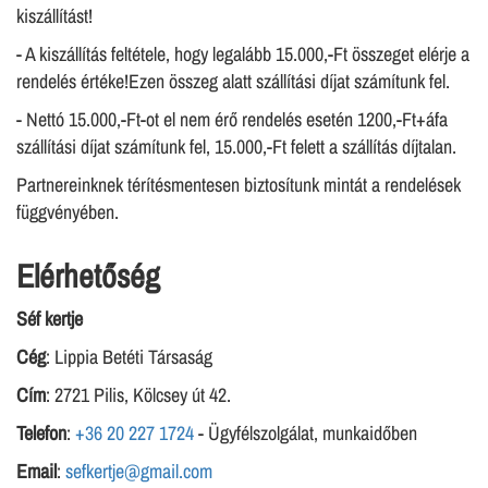
kiszállítást!
- A kiszállítás feltétele, hogy legalább 15.000,-Ft összeget elérje a
rendelés értéke!Ezen összeg alatt szállítási díjat számítunk fel.
- Nettó 15.000,-Ft-ot el nem érő rendelés esetén 1200,-Ft+áfa
szállítási díjat számítunk fel, 15.000,-Ft felett a szállítás díjtalan.
Partnereinknek térítésmentesen biztosítunk mintát a rendelések
függvényében.
Elérhetőség
Séf kertje
Cég
: Lippia Betéti Társaság
Cím
: 2721 Pilis, Kölcsey út 42.
Telefon
:
+36 20 227 1724
- Ügyfélszolgálat, munkaidőben
Email
:
sefkertje@gmail.com