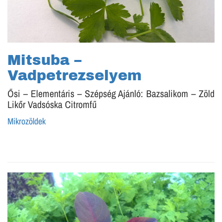
Mitsuba –
Vadpetrezselyem
Ősi – Elementáris – Szépség Ajánló: Bazsalikom – Zöld
Likőr Vadsóska Citromfű
Mikrozöldek