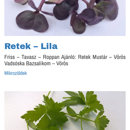
Retek – Lila
Friss – Tavasz – Roppan Ajánló: Retek Mustár – Vörös
Vadsóska Bazsalikom – Vörös
Mikrozöldek