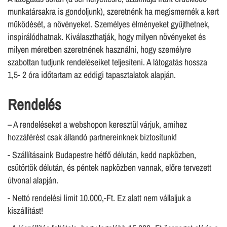
munkatársakra is gondoljunk), szeretnénk ha megismernék a kert
működését, a növényeket. Személyes élményeket gyűjthetnek,
inspirálódhatnak. Kiválaszthatják, hogy milyen növényeket és
milyen méretben szeretnének használni, hogy személyre
szabottan tudjunk rendeléseiket teljesíteni. A látogatás hossza
1,5- 2 óra időtartam az eddigi tapasztalatok alapján.
Rendelés
– A rendeléseket a webshopon keresztül várjuk, amihez
hozzáférést csak állandó partnereinknek biztosítunk!
- Szállításaink Budapestre hétfő délután, kedd napközben,
csütörtök délután, és péntek napközben vannak, előre tervezett
útvonal alapján.
- Nettó rendelési limit 10.000,-Ft. Ez alatt nem vállaljuk a
kiszállítást!