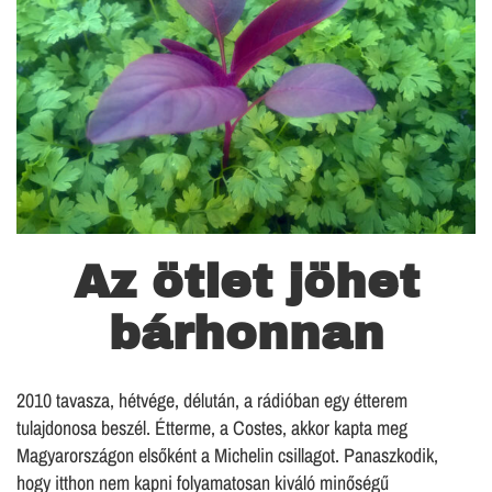
Az ötlet jöhet
bárhonnan
2010 tavasza, hétvége, délután, a rádióban egy étterem
tulajdonosa beszél. Étterme, a Costes, akkor kapta meg
Magyarországon elsőként a Michelin csillagot. Panaszkodik,
hogy itthon nem kapni folyamatosan kiváló minőségű