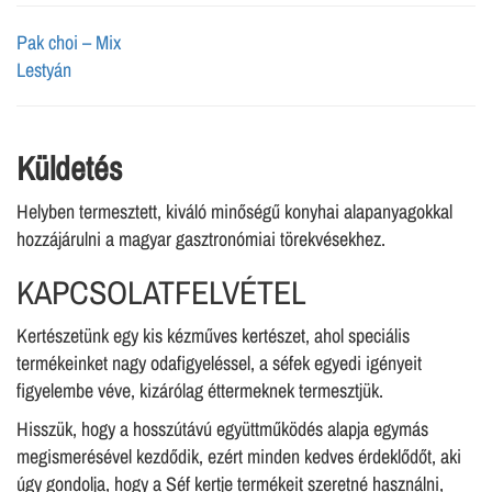
Pak choi – Mix
Lestyán
Küldetés
Helyben termesztett, kiváló minőségű konyhai alapanyagokkal
hozzájárulni a magyar gasztronómiai törekvésekhez.
KAPCSOLATFELVÉTEL
Kertészetünk egy kis kézműves kertészet, ahol speciális
termékeinket nagy odafigyeléssel, a séfek egyedi igényeit
figyelembe véve, kizárólag éttermeknek termesztjük.
Hisszük, hogy a hosszútávú együttműködés alapja egymás
megismerésével kezdődik, ezért minden kedves érdeklődőt, aki
úgy gondolja, hogy a Séf kertje termékeit szeretné használni,