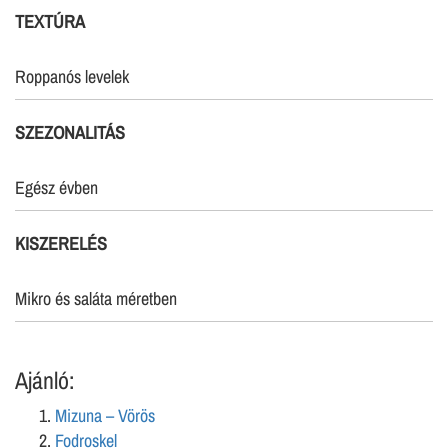
TEXTÚRA
Roppanós levelek
SZEZONALITÁS
Egész évben
KISZERELÉS
Mikro és saláta méretben
Ajánló:
Mizuna – Vörös
Fodroskel