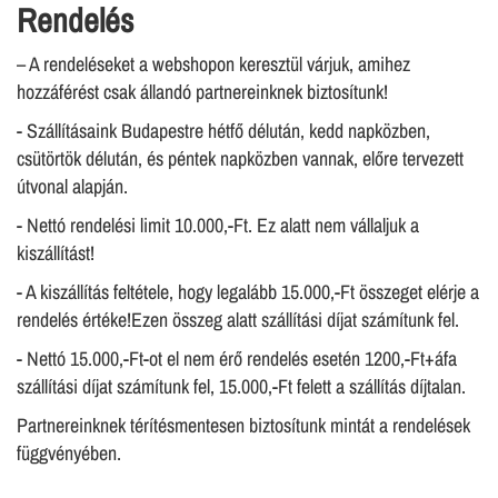
Rendelés
– A rendeléseket a webshopon keresztül várjuk, amihez
hozzáférést csak állandó partnereinknek biztosítunk!
- Szállításaink Budapestre hétfő délután, kedd napközben,
csütörtök délután, és péntek napközben vannak, előre tervezett
útvonal alapján.
- Nettó rendelési limit 10.000,-Ft. Ez alatt nem vállaljuk a
kiszállítást!
- A kiszállítás feltétele, hogy legalább 15.000,-Ft összeget elérje a
rendelés értéke!Ezen összeg alatt szállítási díjat számítunk fel.
- Nettó 15.000,-Ft-ot el nem érő rendelés esetén 1200,-Ft+áfa
szállítási díjat számítunk fel, 15.000,-Ft felett a szállítás díjtalan.
Partnereinknek térítésmentesen biztosítunk mintát a rendelések
függvényében.