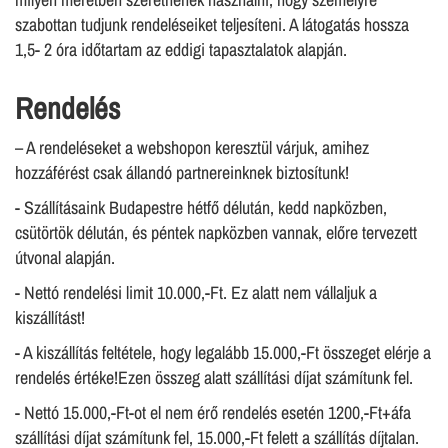
szabottan tudjunk rendeléseiket teljesíteni. A látogatás hossza
1,5- 2 óra időtartam az eddigi tapasztalatok alapján.
Rendelés
– A rendeléseket a webshopon keresztül várjuk, amihez
hozzáférést csak állandó partnereinknek biztosítunk!
- Szállításaink Budapestre hétfő délután, kedd napközben,
csütörtök délután, és péntek napközben vannak, előre tervezett
útvonal alapján.
- Nettó rendelési limit 10.000,-Ft. Ez alatt nem vállaljuk a
kiszállítást!
- A kiszállítás feltétele, hogy legalább 15.000,-Ft összeget elérje a
rendelés értéke!Ezen összeg alatt szállítási díjat számítunk fel.
- Nettó 15.000,-Ft-ot el nem érő rendelés esetén 1200,-Ft+áfa
szállítási díjat számítunk fel, 15.000,-Ft felett a szállítás díjtalan.