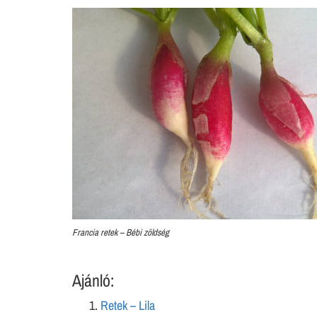
Francia retek – Bébi zöldség
Ajánló:
Retek – Lila