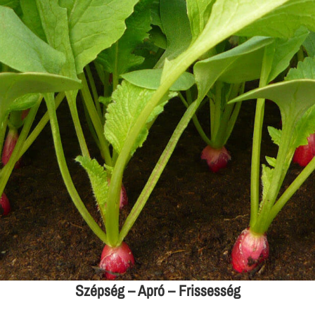
Szépség – Apró – Frissesség