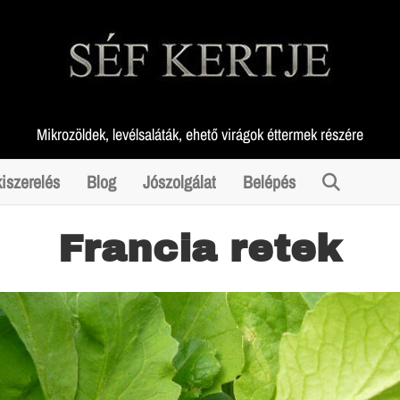
Mikrozöldek, levélsaláták, ehető virágok éttermek részére
iszerelés
Blog
Jószolgálat
Belépés
Francia retek