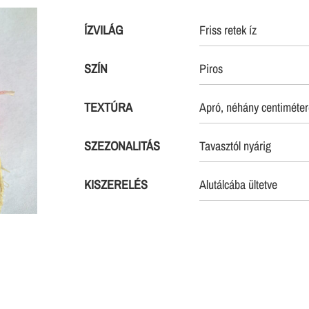
ÍZVILÁG
Friss retek íz
SZÍN
Piros
TEXTÚRA
Apró, néhány centiméter
SZEZONALITÁS
Tavasztól nyárig
KISZERELÉS
Alutálcába ültetve