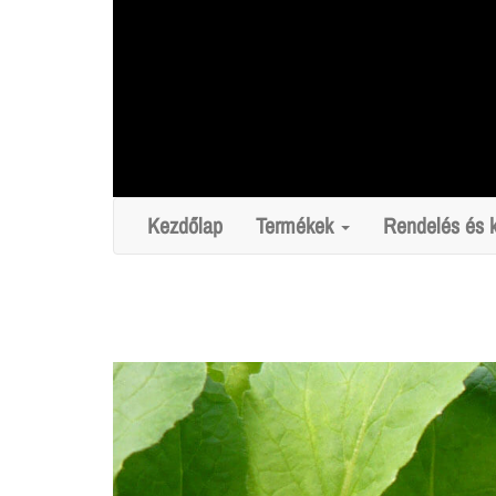
Skip
to
content
Kezdőlap
Termékek
Rendelés és k