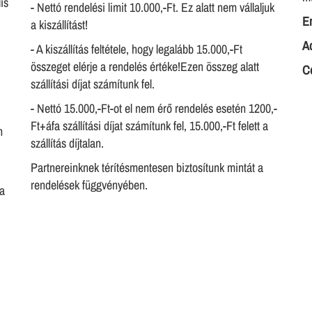
is
- Nettó rendelési limit 10.000,-Ft. Ez alatt nem vállaljuk
E
a kiszállítást!
A
- A kiszállítás feltétele, hogy legalább 15.000,-Ft
összeget elérje a rendelés értéke!Ezen összeg alatt
C
szállítási díjat számítunk fel.
- Nettó 15.000,-Ft-ot el nem érő rendelés esetén 1200,-
Ft+áfa szállítási díjat számítunk fel, 15.000,-Ft felett a
n
szállítás díjtalan.
Partnereinknek térítésmentesen biztosítunk mintát a
rendelések függvényében.
ha